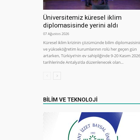
Üniversitemiz küresel iklim
diplomasisinde yerini aldı
07 Ağustos 2026
Küresel iklim krizinin çözümünde bilim diplomasisin
ve yükseköğretim kurumlarının rolü her geçen gün
artarken, Türkiye’nin ev sahipliğinde 9-20 Kasım 202
tarihlerinde Antalya’da düzenlenecek olan...
BİLİM VE TEKNOLOJİ