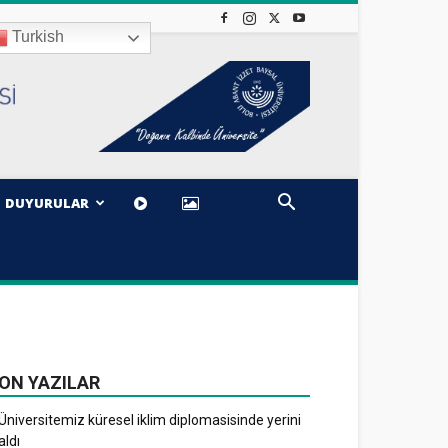
Turkish
DUYURULAR
ON YAZILAR
Üniversitemiz küresel iklim diplomasisinde yerini
aldı