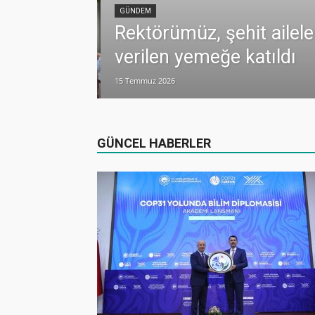
GÜNDEM
Rektörümüz, şehit ailele
verilen yemeğe katıldı
15 Temmuz 2026
dualarla anıldı
GÜNCEL HABERLER