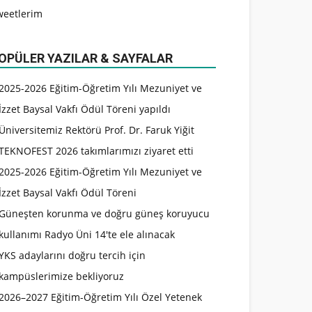
weetlerim
OPÜLER YAZILAR & SAYFALAR
2025-2026 Eğitim-Öğretim Yılı Mezuniyet ve
İzzet Baysal Vakfı Ödül Töreni yapıldı
Üniversitemiz Rektörü Prof. Dr. Faruk Yiğit
TEKNOFEST 2026 takımlarımızı ziyaret etti
2025-2026 Eğitim-Öğretim Yılı Mezuniyet ve
İzzet Baysal Vakfı Ödül Töreni
Güneşten korunma ve doğru güneş koruyucu
kullanımı Radyo Üni 14'te ele alınacak
YKS adaylarını doğru tercih için
kampüslerimize bekliyoruz
2026–2027 Eğitim-Öğretim Yılı Özel Yetenek