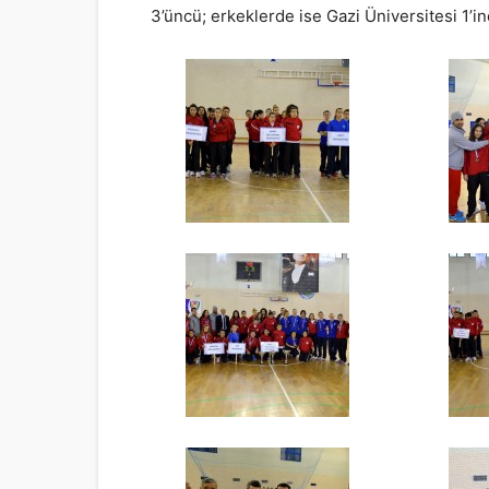
3’üncü; erkeklerde ise Gazi Üniversitesi 1’in