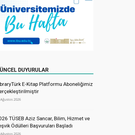
ÜNCEL DUYURULAR
ibraryTürk E-Kitap Platformu Aboneliğimiz
erçekleştirilmiştir
 Ağustos 2026
026 TÜSEB Aziz Sancar, Bilim, Hizmet ve
eşvik Ödülleri Başvuruları Başladı
 Ağustos 2026