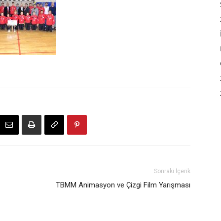
Sonraki İçerik
TBMM Animasyon ve Çizgi Film Yarışması