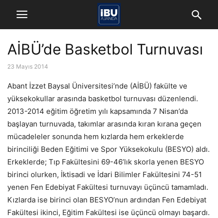
AİBÜ’de Basketbol Turnuvası
23 Mayıs 2014
Abant İzzet Baysal Üniversitesi’nde (AİBÜ) fakülte ve
yüksekokullar arasında basketbol turnuvası düzenlendi.
2013-2014 eğitim öğretim yılı kapsamında 7 Nisan’da
başlayan turnuvada, takımlar arasında kıran kırana geçen
mücadeleler sonunda hem kızlarda hem erkeklerde
birinciliği Beden Eğitimi ve Spor Yüksekokulu (BESYO) aldı.
Erkeklerde; Tıp Fakültesini 69-46’lık skorla yenen BESYO
birinci olurken, İktisadi ve İdari Bilimler Fakültesini 74-51
yenen Fen Edebiyat Fakültesi turnuvayı üçüncü tamamladı.
Kızlarda ise birinci olan BESYO’nun ardından Fen Edebiyat
Fakültesi ikinci, Eğitim Fakültesi ise üçüncü olmayı başardı.