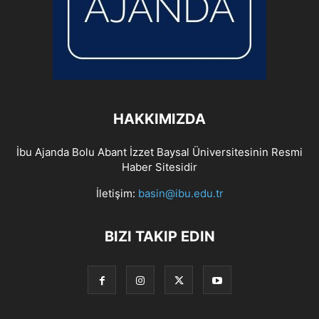
HAKKIMIZDA
İbu Ajanda Bolu Abant İzzet Baysal Üniversitesinin Resmi
Haber Sitesidir
İletişim:
basin@ibu.edu.tr
BIZI TAKIP EDIN