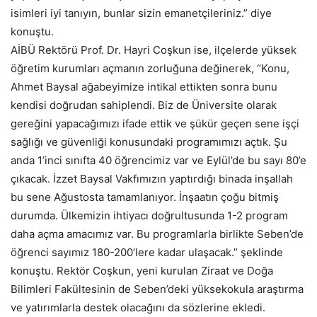
isimleri iyi tanıyın, bunlar sizin emanetçileriniz.” diye
konuştu.
AİBÜ Rektörü Prof. Dr. Hayri Coşkun ise, ilçelerde yüksek
öğretim kurumları açmanın zorluğuna değinerek, “Konu,
Ahmet Baysal ağabeyimize intikal ettikten sonra bunu
kendisi doğrudan sahiplendi. Biz de Üniversite olarak
gereğini yapacağımızı ifade ettik ve şükür geçen sene işçi
sağlığı ve güvenliği konusundaki programımızı açtık. Şu
anda 1’inci sınıfta 40 öğrencimiz var ve Eylül’de bu sayı 80’e
çıkacak. İzzet Baysal Vakfımızın yaptırdığı binada inşallah
bu sene Ağustosta tamamlanıyor. İnşaatın çoğu bitmiş
durumda. Ülkemizin ihtiyacı doğrultusunda 1-2 program
daha açma amacımız var. Bu programlarla birlikte Seben’de
öğrenci sayımız 180-200’lere kadar ulaşacak.” şeklinde
konuştu. Rektör Coşkun, yeni kurulan Ziraat ve Doğa
Bilimleri Fakültesinin de Seben’deki yüksekokula araştırma
ve yatırımlarla destek olacağını da sözlerine ekledi.