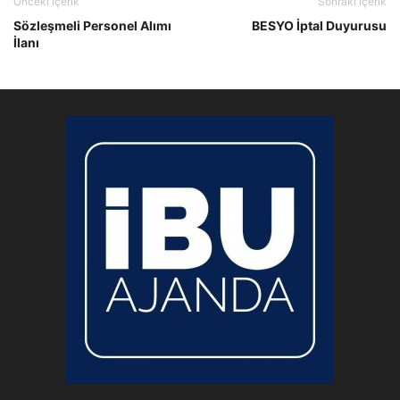
Önceki İçerik
Sonraki İçerik
Sözleşmeli Personel Alımı
BESYO İptal Duyurusu
İlanı