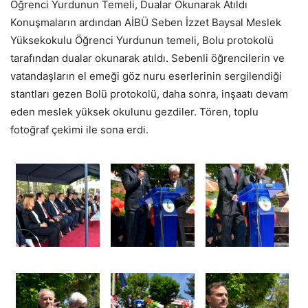
Öğrenci Yurdunun Temeli, Dualar Okunarak Atıldı
Konuşmaların ardından AİBÜ Seben İzzet Baysal Meslek
Yüksekokulu Öğrenci Yurdunun temeli, Bolu protokolü
tarafından dualar okunarak atıldı. Sebenli öğrencilerin ve
vatandaşların el emeği göz nuru eserlerinin sergilendiği
stantları gezen Bolü protokolü, daha sonra, inşaatı devam
eden meslek yüksek okulunu gezdiler. Tören, toplu
fotoğraf çekimi ile sona erdi.