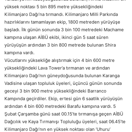
yüksek noktası 5 bin 895 metre yüksekliğindeki
Kilimanjaro Dağı’na tırmandı. Kilimanjaro Milli Parkında
hazırlıklarını tamamlayan ekip, 1800 metreden yürüyüşe
başladı. İlk günün sonunda 3 bin 100 metredeki Machame
kampına ulaşan AİBÜ ekibi, ikinci gün 5 saat süren
yürüyüşün ardından 3 bin 800 metrede bulunan Shira
kampına vardı.
Vücutlarını yüksekliğe alıştırmak için 4 bin 600 metre
yüksekliğindeki Lava Tower’a tırmanan ve ardından
Kilimanjaro Dağı’nın güneydoğusunda bulunan Karanga
Vadisine ulaşan topluluk üyeleri, üçüncü günün sonunda
geceyi 3 bin 900 metre yüksekliğindeki Barranco
Kampında geçirdiler. Ekip, ertesi gün 6 saatlik yürüyüşün
ardından 4 bin 600 metredeki Barafu kampına vardı. 5
Şubat Çarşamba günü saat 00.15’te tırmanışa geçen AİBÜ
Dağcılık ve Kaya Tırmanışı Topluluğu üyeleri, saat 06.45’te
Kilimanjaro Dağı’nın en yüksek noktası olan ‘Uhuru’