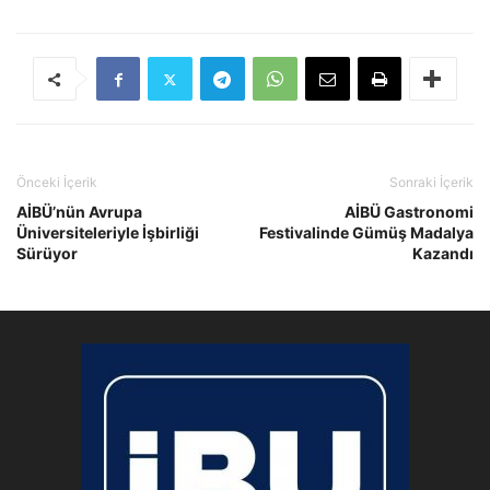
Önceki İçerik
Sonraki İçerik
AİBÜ’nün Avrupa
AİBÜ Gastronomi
Üniversiteleriyle İşbirliği
Festivalinde Gümüş Madalya
Sürüyor
Kazandı