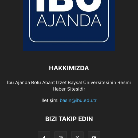
HAKKIMIZDA
İbu Ajanda Bolu Abant İzzet Baysal Üniversitesinin Resmi
Haber Sitesidir
İletişim:
basin@ibu.edu.tr
BIZI TAKIP EDIN