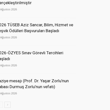
erçekleştirilmiştir
 Ağustos 2026
026 TÜSEB Aziz Sancar, Bilim, Hizmet ve
eşvik Ödülleri Başvuruları Başladı
 Ağustos 2026
026-ÖZYES Sınav Görevli Tercihleri
aşladı
 Ağustos 2026
aziye mesajı (Prof. Dr. Yaşar Zorlu’nun
abası Durmuş Zorlu’nun vefatı)
 Ağustos 2026