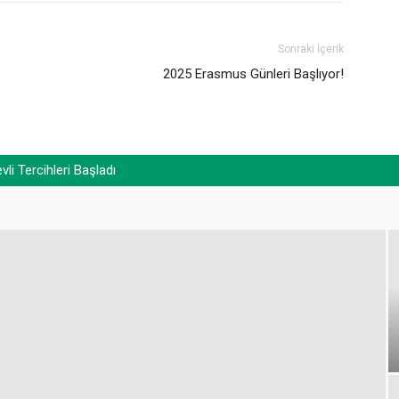
Sonraki İçerik
2025 Erasmus Günleri Başlıyor!
i Tercihleri Başladı