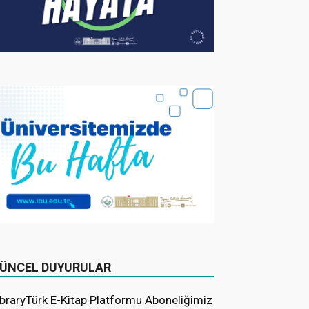
ÜNCEL DUYURULAR
ibraryTürk E-Kitap Platformu Aboneliğimiz