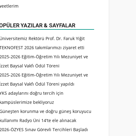
weetlerim
OPÜLER YAZILAR & SAYFALAR
Üniversitemiz Rektörü Prof. Dr. Faruk Yiğit
TEKNOFEST 2026 takımlarımızı ziyaret etti
2025-2026 Eğitim-Öğretim Yılı Mezuniyet ve
İzzet Baysal Vakfı Ödül Töreni
2025-2026 Eğitim-Öğretim Yılı Mezuniyet ve
İzzet Baysal Vakfı Ödül Töreni yapıldı
YKS adaylarını doğru tercih için
kampüslerimize bekliyoruz
Güneşten korunma ve doğru güneş koruyucu
kullanımı Radyo Üni 14'te ele alınacak
2026-ÖZYES Sınav Görevli Tercihleri Başladı