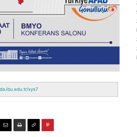
nda.ibu.edu.tr/xys7