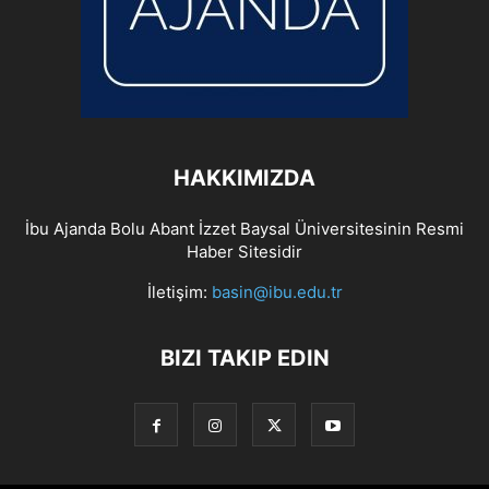
HAKKIMIZDA
İbu Ajanda Bolu Abant İzzet Baysal Üniversitesinin Resmi
Haber Sitesidir
İletişim:
basin@ibu.edu.tr
BIZI TAKIP EDIN