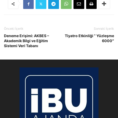
Önceki İçerik
Sonraki İçerik
Deneme Erişimi: AKBES –
Tiyatro Etkinliği ” Yüzleşme
Akademik Bilgi ve Eğitim
6000″
Sistemi Veri Tabanı