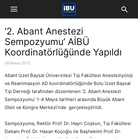
‘2. Abant Anestezi
Sempozyumu’ AİBÜ
Koordinatörlüğünde Yapıldı
06 Mayıs 2013
Abant İzzet Baysal Üniversitesi Tıp Fakültesi Anesteziyoloji
ve Reanimasyon AD koordinatörlüğünde Bolu İzzet Baysal
Tıp Derneği tarafından düzenlenen ‘2. Abant Anestezi
Sempozyumu’ 1-4 Mayıs tarihleri arasında Büyük Abant
Oteli ve Kongre Merkezi’nde gerçekleştirildi.
Sempozyuma, Rektör Prof. Dr. Hayri Coşkun, Tıp Fakültesi
Dekanı Prof. Dr. Hasan Koçoğlu ile Başhekimi Prof. Dr.