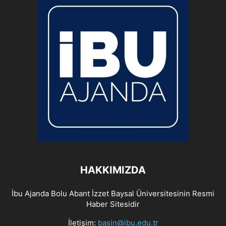
HAKKIMIZDA
İbu Ajanda Bolu Abant İzzet Baysal Üniversitesinin Resmi
Haber Sitesidir
İletişim:
basin@ibu.edu.tr