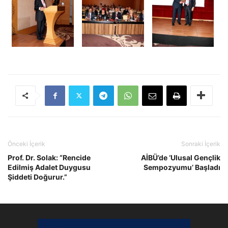
Önceki İçerik
Sonraki İçerik
Prof. Dr. Solak: “Rencide
AİBÜ’de ‘Ulusal Gençlik
Edilmiş Adalet Duygusu
Sempozyumu’ Başladı
Şiddeti Doğurur.”