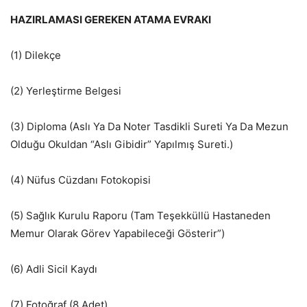
HAZIRLAMASI GEREKEN ATAMA EVRAKI
(1) Dilekçe
(2) Yerleştirme Belgesi
(3) Diploma (Aslı Ya Da Noter Tasdikli Sureti Ya Da Mezun
Olduğu Okuldan “Aslı Gibidir” Yapılmış Sureti.)
(4) Nüfus Cüzdanı Fotokopisi
(5) Sağlık Kurulu Raporu (Tam Teşekküllü Hastaneden
Memur Olarak Görev Yapabileceği Gösterir”)
(6) Adli Sicil Kaydı
(7) Fotoğraf (8 Adet)