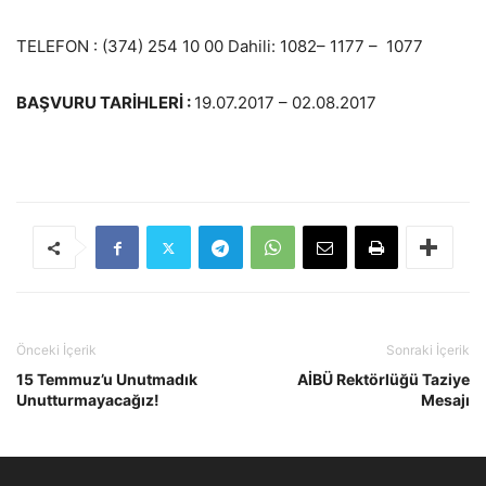
TELEFON : (374) 254 10 00 Dahili: 1082– 1177 – 1077
BAŞVURU TARİHLERİ :
19.07.2017 – 02.08.2017
Önceki İçerik
Sonraki İçerik
15 Temmuz’u Unutmadık
AİBÜ Rektörlüğü Taziye
Unutturmayacağız!
Mesajı