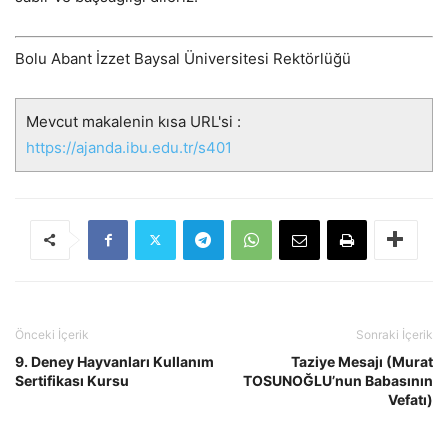
Bolu Abant İzzet Baysal Üniversitesi Rektörlüğü
Mevcut makalenin kısa URL'si :
https://ajanda.ibu.edu.tr/s401
Önceki İçerik
Sonraki İçerik
9. Deney Hayvanları Kullanım
Taziye Mesajı (Murat
Sertifikası Kursu
TOSUNOĞLU’nun Babasının
Vefatı)