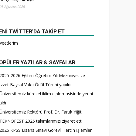
05 Ağustos 2026
ENI TWITTER’DA TAKIP ET
weetlerim
OPÜLER YAZILAR & SAYFALAR
2025-2026 Eğitim-Öğretim Yılı Mezuniyet ve
İzzet Baysal Vakfı Ödül Töreni yapıldı
Üniversitemiz küresel iklim diplomasisinde yerini
aldı
Üniversitemiz Rektörü Prof. Dr. Faruk Yiğit
TEKNOFEST 2026 takımlarımızı ziyaret etti
2026 KPSS Lisans Sınavı Görevli Tercih İşlemleri