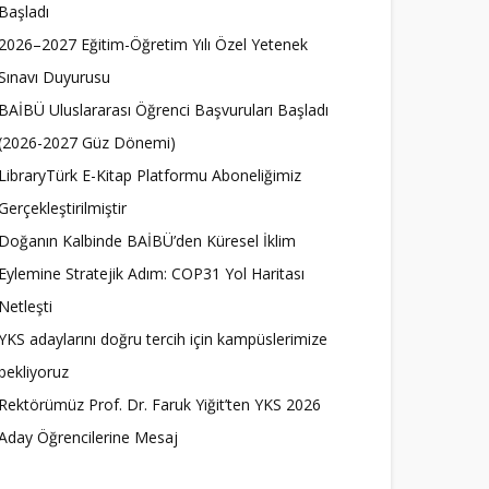
Başladı
2026–2027 Eğitim-Öğretim Yılı Özel Yetenek
Sınavı Duyurusu
BAİBÜ Uluslararası Öğrenci Başvuruları Başladı
(2026-2027 Güz Dönemi)
LibraryTürk E-Kitap Platformu Aboneliğimiz
Gerçekleştirilmiştir
Doğanın Kalbinde BAİBÜ’den Küresel İklim
Eylemine Stratejik Adım: COP31 Yol Haritası
Netleşti
YKS adaylarını doğru tercih için kampüslerimize
bekliyoruz
Rektörümüz Prof. Dr. Faruk Yiğit’ten YKS 2026
Aday Öğrencilerine Mesaj